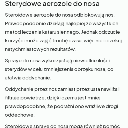
Sterydowe aerozole do nosa
Steroidowe aerozole do nosa odblokowują nos.
Prawdopodobnie działają najlepiej ze wszystkich
metod leczenia kataru siennego. Jednak odczucie
korzyści może zająć trochę czasu, więc nie oczekuj
natychmiastowych rezultatów.
Spraye do nosa wykorzystują niewielkie ilości
sterydów w celu zmniejszenia obrzęku nosa, co
ułatwia oddychanie.
Oddychanie przez nos zamiast przez usta nawilża i
filtruje powietrze, dzięki czemu jest mniej
prawdopodobne, że podrażni ono wrażliwe drogi
oddechowe.
Steroidowe spraye do nosa mogą również pomóc