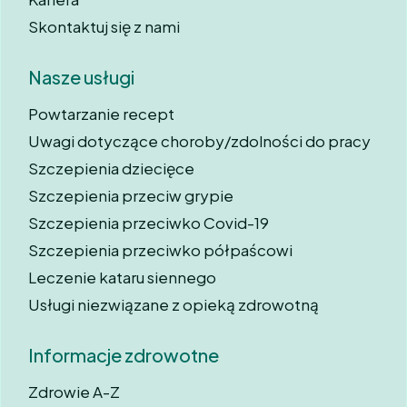
Skontaktuj się z nami
Nasze usługi
Powtarzanie recept
Uwagi dotyczące choroby/zdolności do pracy
Szczepienia dziecięce
Szczepienia przeciw grypie
Szczepienia przeciwko Covid-19
Szczepienia przeciwko półpaścowi
Leczenie kataru siennego
Usługi niezwiązane z opieką zdrowotną
Informacje zdrowotne
Zdrowie A-Z