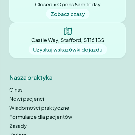
Closed • Opens 8am today
Zobacz czasy
Castle Way, Stafford, ST16 1BS
Uzyskaj wskazówki dojazdu
Nasza praktyka
O nas
Nowi pacjenci
Wiadomości praktyczne
Formularze dla pacjentów
Zasady
Kariera