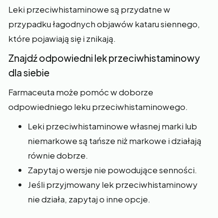
Leki przeciwhistaminowe są przydatne w
przypadku łagodnych objawów kataru siennego,
które pojawiają się i znikają.
Znajdź odpowiedni lek przeciwhistaminowy
dla siebie
Farmaceuta może pomóc w doborze
odpowiedniego leku przeciwhistaminowego.
Leki przeciwhistaminowe własnej marki lub
niemarkowe są tańsze niż markowe i działają
równie dobrze.
Zapytaj o wersje nie powodujące senności.
Jeśli przyjmowany lek przeciwhistaminowy
nie działa, zapytaj o inne opcje.