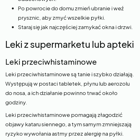
Po powrocie do domu zmień ubranie i weź
prysznic, aby zmyć wszelkie pyłki.
Staraj się jak najczęściej zamykać okna i drzwi.
Leki z supermarketu lub apteki
Leki przeciwhistaminowe
Leki przeciwhistaminowe są tanie i szybko działają.
Występują w postaci tabletek, płynu lub aerozolu
do nosa, a ich działanie powinno trwać około
godziny.
Leki przeciwhistaminowe pomagają złagodzić
objawy kataru siennego, a tym samym zmniejszają
ryzyko wywołania astmy przez alergię na pyłki.