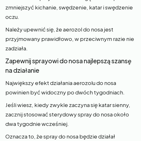
zmniejszyć kichanie, swędzenie, katar i swędzenie
oczu.
Należy upewnić się, że aerozol do nosa jest
przyjmowany prawidłowo, w przeciwnym razie nie
zadziała.
Zapewnij sprayowi do nosa najlepszą szansę
na działanie
Największy efekt działania aerozolu do nosa
powinien być widoczny po dwóch tygodniach.
Jeśli wiesz, kiedy zwykle zaczyna się katar sienny,
zacznij stosować sterydowy spray do nosa około
dwa tygodnie wcześniej.
Oznacza to, że spray do nosa będzie działał