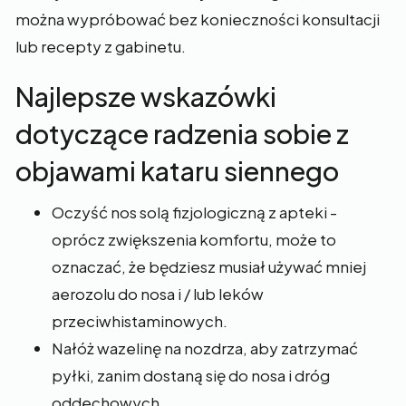
można wypróbować bez konieczności konsultacji
lub recepty z gabinetu.
Najlepsze wskazówki
dotyczące radzenia sobie z
objawami kataru siennego
Oczyść nos solą fizjologiczną z apteki -
oprócz zwiększenia komfortu, może to
oznaczać, że będziesz musiał używać mniej
aerozolu do nosa i / lub leków
przeciwhistaminowych.
Nałóż wazelinę na nozdrza, aby zatrzymać
pyłki, zanim dostaną się do nosa i dróg
oddechowych.