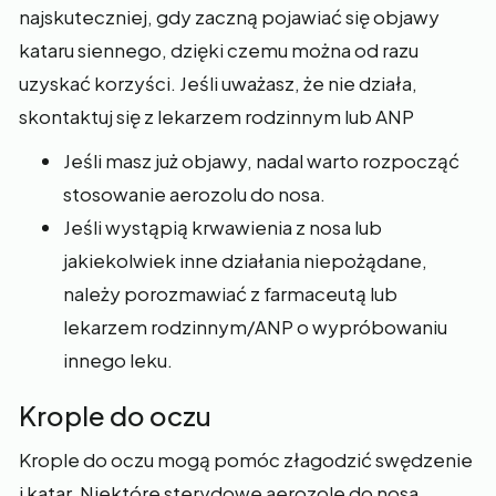
najskuteczniej, gdy zaczną pojawiać się objawy
kataru siennego, dzięki czemu można od razu
uzyskać korzyści. Jeśli uważasz, że nie działa,
skontaktuj się z lekarzem rodzinnym lub ANP
Jeśli masz już objawy, nadal warto rozpocząć
stosowanie aerozolu do nosa.
Jeśli wystąpią krwawienia z nosa lub
jakiekolwiek inne działania niepożądane,
należy porozmawiać z farmaceutą lub
lekarzem rodzinnym/ANP o wypróbowaniu
innego leku.
Krople do oczu
Krople do oczu mogą pomóc złagodzić swędzenie
i katar. Niektóre sterydowe aerozole do nosa