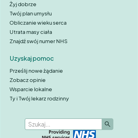
Żyj dobrze
Twój plan umysłu
Obliczanie wieku serca
Utrata masy ciała
Znajdź swój numer NHS
Uzyskaj pomoc
Prześlij nowe żądanie
Zobacz opinie
Wsparcie lokalne
Ty i Twój lekarz rodzinny